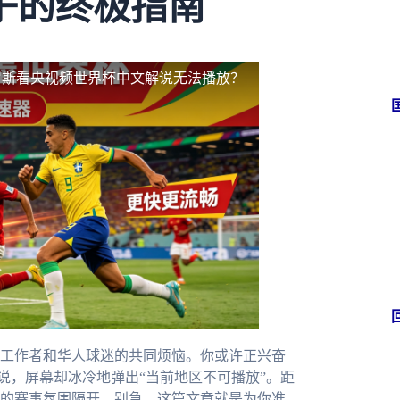
子的终极指南
罗斯看央视频世界杯中文解说无法播放？
工作者和华人球迷的共同烦恼。你或许正兴奋
说，屏幕却冰冷地弹出“当前地区不可播放”。距
的赛事氛围隔开。别急，这篇文章就是为你准