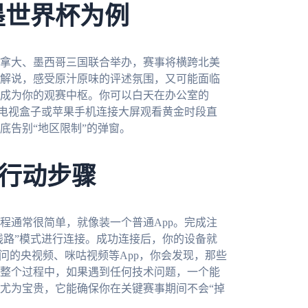
墨世界杯为例
加拿大、墨西哥三国联合举办，赛事将横跨北美
解说，感受原汁原味的评述氛围，又可能面临
成为你的观赛中枢。你可以白天在办公室的
安卓电视盒子或苹果手机连接大屏观看黄金时段直
底告别“地区限制”的弹窗。
行动步骤
程通常很简单，就像装一个普通App。完成注
线路”模式进行连接。成功连接后，你的设备就
问的央视频、咪咕视频等App，你会发现，那些
整个过程中，如果遇到任何技术问题，一个能
尤为宝贵，它能确保你在关键赛事期间不会“掉