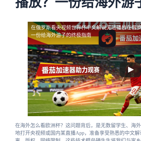
播放？一份给海外游
在俄罗斯看央视频世界杯中文解说无法播放
在俄
一份给海外游子的终极指南
在海外怎么看欧洲杯？这问题背后，是无数留学生、海外
地打开央视频或国内某直播App，准备享受熟悉的中文解
离、版权、网络限制，这些技术壁垒硬生生将我们与家乡