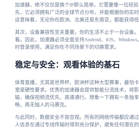
加速器，绝不仅仅是换个IP那么简单。它需要像一位经
先，它必须拥有广泛的全球节点分布，并能根据你的实时
这意味着，无论你在欧洲、北美还是东南亚，都能获得低
其次，设备兼容性至关重要。你的生活不止于一台设备。
看。因此，加速器必须全面支持Android、iOS、Wind
时登录使用，满足你在不同场景下的切换需求。
稳定与安全：观看体验的基石
体育直播，尤其是世界杯、欧洲杯这种大型赛事，最怕卡
宽是硬性要求。优秀的加速器会提供智能分流技术，将影
输，确保视频流优先、高速通行。想象一下拥有一条独享
畅，再无恼人的马赛克。
与此同时，数据安全不容忽视。所有的网络传输都应通过
人信息在通过专线传输时得到充分保护，避免任何潜在的