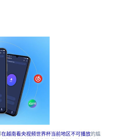
解
在越南看央视频世界杯当前地区不可播放
的尴