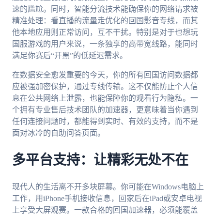
速的尴尬。同时，智能分流技术能确保你的网络请求被
精准处理：看直播的流量走优化的回国影音专线，而其
他本地应用则正常访问，互不干扰。特别是对于也想玩
国服游戏的用户来说，一条独享的高带宽线路，能同时
满足你赛后“开黑”的低延迟需求。
在数据安全愈发重要的今天，你的所有回国访问数据都
应被强加密保护，通过专线传输。这不仅能防止个人信
息在公共网络上泄露，也能保障你的观看行为隐私。一
个拥有专业售后技术团队的加速器，更意味着当你遇到
任何连接问题时，都能得到实时、有效的支持，而不是
面对冰冷的自助问答页面。
多平台支持：让精彩无处不在
现代人的生活离不开多块屏幕。你可能在Windows电脑上
工作，用iPhone手机接收信息，回家后在iPad或安卓电视
上享受大屏观赛。一款合格的回国加速器，必须能覆盖