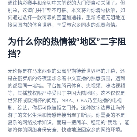
通往精彩赛事和亲切中文解说的大门便自动关闭了。但
别急，这道门并非坚不可摧。本文将为你清晰拆解，如
何通过选择一款可靠的回国加速器，重新畅通无阻地连
接回国内的体育世界，享受与家乡同步的观赛激情。
为什么你的热情被“地区”二字阻
挡？
无论你是在马来西亚的公寓里期待着世界杯的开幕，还
是在俄罗斯的冬夜里想念着中文直播的熟悉氛围，遇到
的都是同一堵墙。平台如腾讯体育、央视频、咪咕视频
等，其播放权限严格受限于中国大陆地区。这不仅仅是
世界杯或欧洲杯的问题，NBA、CBA乃至热播的电视
剧、综艺，你都可能被拒之门外。这种数字边界让海外
游子的文化生活和情感连接出现了断层。你需要的不是
复杂的网络技术知识，而是一把简单、稳定的“钥匙”，能
够将你的网络身份安全、快速地送回家乡的网络环境。