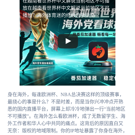
在越南看世界杯中文解说当前地区不可播
放
在越南看世界杯中文解说当前地区不可
播放？海外体育迷的终极自救指南
身在海外，每逢欧洲杯、NBA总决赛这样的顶级赛事，
最挠心的事是什么？不是时差，而是当你兴冲冲点开熟
悉的国内直播平台，屏幕上却冷冷地弹出一行“当前地区
不可播放”。在海外怎么看欧洲杯，成了无数留学生、海
外工作者和华人心中共同的痛点。这背后的原因直白又
无奈：版权的地域限制。你的IP地址暴露了你身在海外，