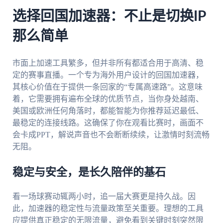
选择回国加速器：不止是切换IP
那么简单
市面上加速工具繁多，但并非所有都适合用于高清、稳
定的赛事直播。一个专为海外用户设计的回国加速器，
其核心价值在于提供一条回家的“专属高速路”。这意味
着，它需要拥有遍布全球的优质节点，当你身处越南、
美国或欧洲任何角落时，都能智能为你推荐延迟最低、
最稳定的连接线路。这确保了你在观看比赛时，画面不
会卡成PPT，解说声音也不会断断续续，让激情时刻流畅
无阻。
稳定与安全，是长久陪伴的基石
看一场球赛动辄两小时，追一届大赛更是持久战。因
此，加速器的稳定性与流量政策至关重要。理想的工具
应提供真正稳定的无限流量，避免看到关键时刻突然限