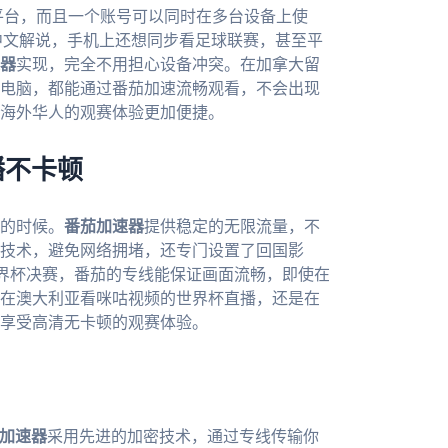
c四大主流平台，而且一个账号可以同时在多台设备上使
中文解说，手机上还想同步看足球联赛，甚至平
器
实现，完全不用担心设备冲突。在加拿大留
电脑，都能通过番茄加速流畅观看，不会出现
海外华人的观赛体验更加便捷。
播不卡顿
的时候。
番茄加速器
提供稳定的无限流量，不
技术，避免网络拥堵，还专门设置了回国影
世界杯决赛，番茄的专线能保证画面流畅，即使在
在澳大利亚看咪咕视频的世界杯直播，还是在
享受高清无卡顿的观赛体验。
加速器
采用先进的加密技术，通过专线传输你