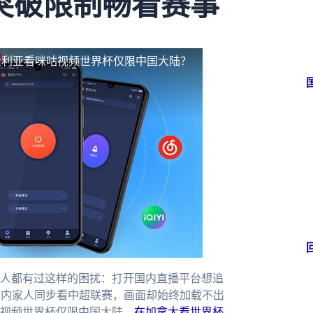
突破限制畅看赛事
大利亚看咪咕视频世界杯仅限中国大陆？
人都有过这样的困扰：打开国内直播平台想追
国内家人同步看中超联赛，画面却始终加载不出
视频世界杯仅限中国大陆，
在加拿大看世界杯