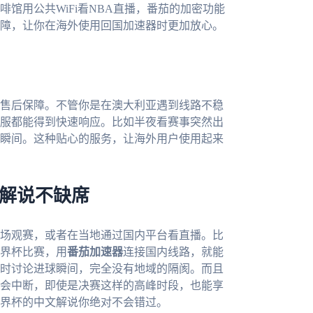
馆用公共WiFi看NBA直播，番茄的加密功能
障，让你在海外使用回国加速器时更加放心。
售后保障。不管你是在澳大利亚遇到线路不稳
服都能得到快速响应。比如半夜看赛事突然出
瞬间。这种贴心的服务，让海外用户使用起来
文解说不缺席
现场观赛，或者在当地通过国内平台看直播。比
界杯比赛，用
番茄加速器
连接国内线路，就能
时讨论进球瞬间，完全没有地域的隔阂。而且
会中断，即使是决赛这样的高峰时段，也能享
6世界杯的中文解说你绝对不会错过。