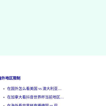
海外地区限制
在国外怎么看美国 vs 澳大利亚世界杯直播？海外党必藏的中文解说观赛指南
在加拿大看抖音世界杯当前地区不可播放？海外党体育观赛终极指南
在海外看世界杯直播德国 vs 巴拉圭当前IP受限制？这篇指南帮你轻松解决地区限制