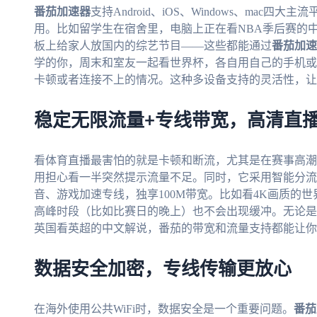
番茄加速器
支持Android、iOS、Windows、ma
用。比如留学生在宿舍里，电脑上正在看NBA季后赛的
板上给家人放国内的综艺节目——这些都能通过
番茄加速
学的你，周末和室友一起看世界杯，各自用自己的手机或
卡顿或者连接不上的情况。这种多设备支持的灵活性，让
稳定无限流量+专线带宽，高清直
看体育直播最害怕的就是卡顿和断流，尤其是在赛事高潮
用担心看一半突然提示流量不足。同时，它采用智能分流
音、游戏加速专线，独享100M带宽。比如看4K画质的
高峰时段（比如比赛日的晚上）也不会出现缓冲。无论是
英国看英超的中文解说，番茄的带宽和流量支持都能让你
数据安全加密，专线传输更放心
在海外使用公共WiFi时，数据安全是一个重要问题。
番茄