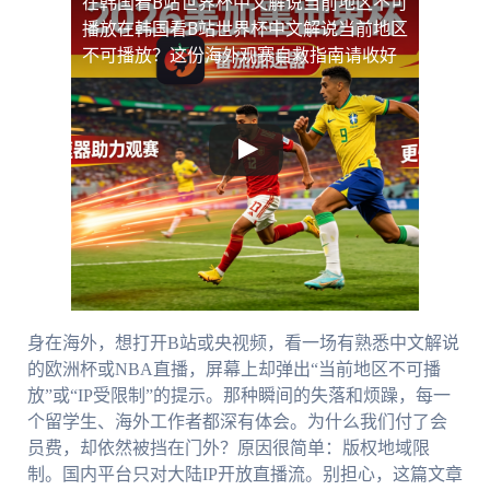
在韩国看B站世界杯中文解说当前地区不可
播放
在韩国看B站世界杯中文解说当前地区
不可播放？这份海外观赛自救指南请收好
身在海外，想打开B站或央视频，看一场有熟悉中文解说
的欧洲杯或NBA直播，屏幕上却弹出“当前地区不可播
放”或“IP受限制”的提示。那种瞬间的失落和烦躁，每一
个留学生、海外工作者都深有体会。为什么我们付了会
员费，却依然被挡在门外？原因很简单：版权地域限
制。国内平台只对大陆IP开放直播流。别担心，这篇文章