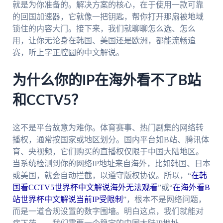
就是为你准备的。解决方案的核心，在于使用一款可靠
的回国加速器，它就像一把钥匙，帮你打开那扇被地域
锁住的内容大门。接下来，我们就聊聊怎么选、怎么
用，让你无论身在韩国、美国还是欧洲，都能流畅追
赛，听上字正腔圆的中文解说。
为什么你的IP在海外看不了B站
和CCTV5？
这不是平台故意为难你。体育赛事、热门剧集的网络转
播权，通常按国家或地区划分。国内平台如B站、腾讯体
育、央视频，它们购买的直播权仅限于中国大陆地区。
当系统检测到你的网络IP地址来自海外，比如韩国、日本
或美国，就会自动拦截，以遵守版权协议。所以，“
在韩
国看CCTV5世界杯中文解说海外无法观看
”或“
在海外看B
站世界杯中文解说当前IP受限制
”，根本不是网络问题，
而是一道合规设置的数字围墙。明白这点，我们就能对