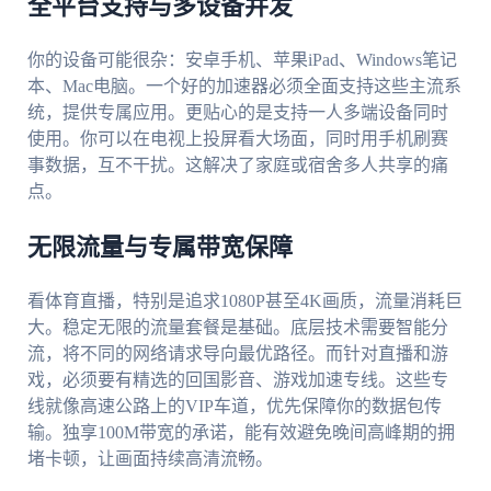
全平台支持与多设备并发
你的设备可能很杂：安卓手机、苹果iPad、Windows笔记
本、Mac电脑。一个好的加速器必须全面支持这些主流系
统，提供专属应用。更贴心的是支持一人多端设备同时
使用。你可以在电视上投屏看大场面，同时用手机刷赛
事数据，互不干扰。这解决了家庭或宿舍多人共享的痛
点。
无限流量与专属带宽保障
看体育直播，特别是追求1080P甚至4K画质，流量消耗巨
大。稳定无限的流量套餐是基础。底层技术需要智能分
流，将不同的网络请求导向最优路径。而针对直播和游
戏，必须要有精选的回国影音、游戏加速专线。这些专
线就像高速公路上的VIP车道，优先保障你的数据包传
输。独享100M带宽的承诺，能有效避免晚间高峰期的拥
堵卡顿，让画面持续高清流畅。