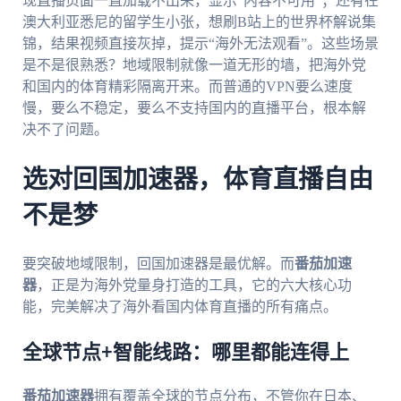
现直播页面一直加载不出来，显示“内容不可用”；还有在
澳大利亚悉尼的留学生小张，想刷B站上的世界杯解说集
锦，结果视频直接灰掉，提示“海外无法观看”。这些场景
是不是很熟悉？地域限制就像一道无形的墙，把海外党
和国内的体育精彩隔离开来。而普通的VPN要么速度
慢，要么不稳定，要么不支持国内的直播平台，根本解
决不了问题。
选对回国加速器，体育直播自由
不是梦
要突破地域限制，回国加速器是最优解。而
番茄加速
器
，正是为海外党量身打造的工具，它的六大核心功
能，完美解决了海外看国内体育直播的所有痛点。
全球节点+智能线路：哪里都能连得上
番茄加速器
拥有覆盖全球的节点分布，不管你在日本、