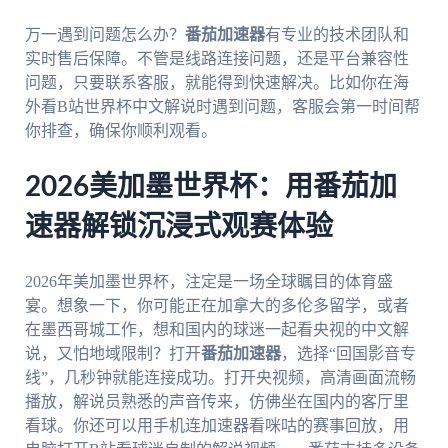
万一遇到问题怎么办？
番茄加速器
有专业的技术团队和
实时售后保障。不管是线路连接问题，还是平台兼容性
问题，只要联系客服，就能得到快速解决。比如你在海
外看B站世界杯中文解说时遇到问题，客服会第一时间帮
你排查，确保你顺利观看。
2026美加墨世界杯：用番茄加
速器解锁沉浸式观赛体验
2026年美加墨世界杯，注定是一场全球瞩目的体育盛
宴。想象一下，你可能正在加拿大的多伦多留学，或者
在墨西哥城工作，想和国内的球迷一起看央视的中文解
说，又怕地域限制？打开
番茄加速器
，选择“回国影音专
线”，几秒钟就能连接成功。打开央视频，高清画面流畅
播放，解说员熟悉的声音传来，仿佛坐在国内的客厅里
看球。你还可以用手机连加速器看咪咕的赛事回放，用