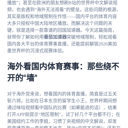
播放”；甚至在欧洲的朋友想刷B站的世界杯中文解说视
频，也会遇到“海外无法观看”的壁垒。这些问题的根源，
其实是版权和地域限制在作怪——国内平台的体育内容
大多只授权中国大陆地区播放。而解决这个问题的关
键，就是选择一款靠谱的回国加速器。今天这篇指南，
就带你了解如何用
番茄加速器
突破地域限制，轻松观看
国内各大平台的体育赛事直播，还能提前解锁2026美加
墨世界杯的沉浸式观赛体验。
海外看国内体育赛事：那些绕不
开的“墙”
对于海外党来说，想看国内的体育直播，简直是过五关
斩六将。比如在日本东京的留学生小王，世界杯期间想
通过咪咕视频看中国队的比赛（如果能进的话），结果
打开APP就提示“地区限制”，试了好几个平台都不行；在
美国纽约工作的李姐，习惯了央视频的中文解说，却发