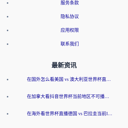
服务条款
隐私协议
应用权限
联系我们
最新资讯
在国外怎么看美国 vs 澳大利亚世界杯直播？海外党必藏的中文解说观赛指南
在加拿大看抖音世界杯当前地区不可播放？海外党体育观赛终极指南
在海外看世界杯直播德国 vs 巴拉圭当前IP受限制？这篇指南帮你轻松解决地区限制