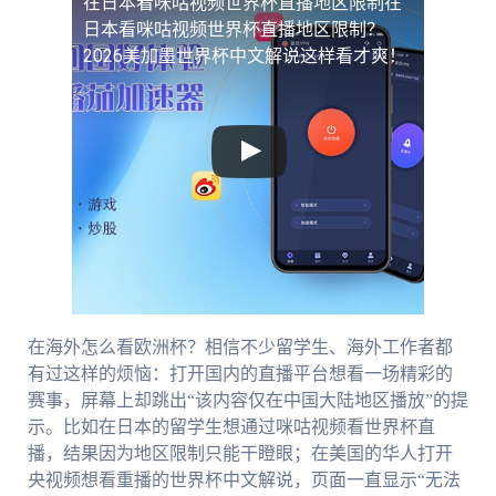
在日本看咪咕视频世界杯直播地区限制
在
日本看咪咕视频世界杯直播地区限制？
2026美加墨世界杯中文解说这样看才爽！
在海外怎么看欧洲杯？相信不少留学生、海外工作者都
有过这样的烦恼：打开国内的直播平台想看一场精彩的
赛事，屏幕上却跳出“该内容仅在中国大陆地区播放”的提
示。比如在日本的留学生想通过咪咕视频看世界杯直
播，结果因为地区限制只能干瞪眼；在美国的华人打开
央视频想看重播的世界杯中文解说，页面一直显示“无法