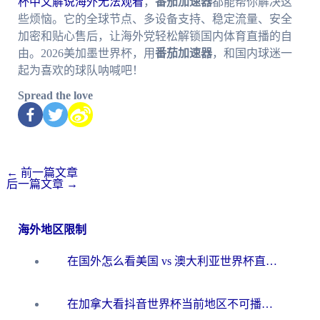
杯中文解说海外无法观看
，
番茄加速器
都能帮你解决这
些烦恼。它的全球节点、多设备支持、稳定流量、安全
加密和贴心售后，让海外党轻松解锁国内体育直播的自
由。2026美加墨世界杯，用
番茄加速器
，和国内球迷一
起为喜欢的球队呐喊吧！
Spread the love
←
前一篇文章
后一篇文章
→
海外地区限制
在国外怎么看美国 vs 澳大利亚世界杯直播？海外党必藏的中文解说观赛指南
在加拿大看抖音世界杯当前地区不可播放？海外党体育观赛终极指南