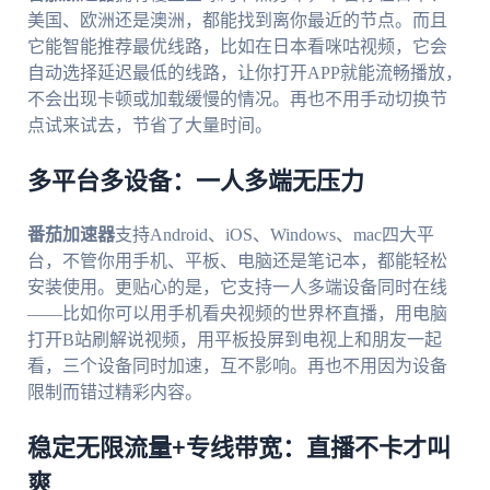
美国、欧洲还是澳洲，都能找到离你最近的节点。而且
它能智能推荐最优线路，比如在日本看咪咕视频，它会
自动选择延迟最低的线路，让你打开APP就能流畅播放，
不会出现卡顿或加载缓慢的情况。再也不用手动切换节
点试来试去，节省了大量时间。
多平台多设备：一人多端无压力
番茄加速器
支持Android、iOS、Windows、mac四大平
台，不管你用手机、平板、电脑还是笔记本，都能轻松
安装使用。更贴心的是，它支持一人多端设备同时在线
——比如你可以用手机看央视频的世界杯直播，用电脑
打开B站刷解说视频，用平板投屏到电视上和朋友一起
看，三个设备同时加速，互不影响。再也不用因为设备
限制而错过精彩内容。
稳定无限流量+专线带宽：直播不卡才叫
爽