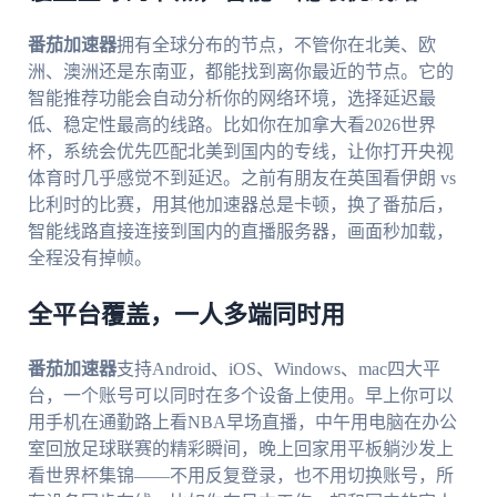
番茄加速器
拥有全球分布的节点，不管你在北美、欧
洲、澳洲还是东南亚，都能找到离你最近的节点。它的
智能推荐功能会自动分析你的网络环境，选择延迟最
低、稳定性最高的线路。比如你在加拿大看2026世界
杯，系统会优先匹配北美到国内的专线，让你打开央视
体育时几乎感觉不到延迟。之前有朋友在英国看伊朗 vs
比利时的比赛，用其他加速器总是卡顿，换了番茄后，
智能线路直接连接到国内的直播服务器，画面秒加载，
全程没有掉帧。
全平台覆盖，一人多端同时用
番茄加速器
支持Android、iOS、Windows、mac四大平
台，一个账号可以同时在多个设备上使用。早上你可以
用手机在通勤路上看NBA早场直播，中午用电脑在办公
室回放足球联赛的精彩瞬间，晚上回家用平板躺沙发上
看世界杯集锦——不用反复登录，也不用切换账号，所