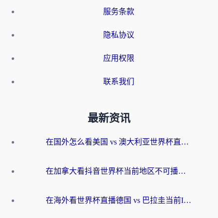
服务条款
隐私协议
应用权限
联系我们
最新资讯
在国外怎么看美国 vs 澳大利亚世界杯直播？海外党必藏的中文解说观赛指南
在加拿大看抖音世界杯当前地区不可播放？海外党体育观赛终极指南
在海外看世界杯直播德国 vs 巴拉圭当前IP受限制？这篇指南帮你轻松解决地区限制