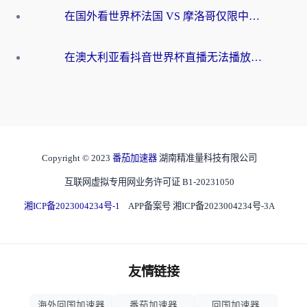
在国外看世界杯法国 VS 摩洛哥仅限中国大陆？别让地域限制拦下你的欢呼
在澳大利亚看抖音世界杯直播无法播放？海外党体育观赛终极指南来了！
Copyright © 2023
番茄加速器
湖南精准量科技有限公司
互联网虚拟专用网业务许可证 B1-20231050
湘ICP备2023004234号-1
APP备案号 湘ICP备2023004234号-3A
友情链接
海外回国加速器
番茄加速器
回国加速器