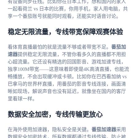
有设备同步在线。比如你在日本工作，想和国内的家人
一起看荷兰 vs 日本的比赛，你用手机，家人用电脑，共
享一个番茄账号就能同时观看，还能实时语音讨论。
稳定无限流量，专线带宽保障观赛体验
看体育直播最怕的就是流量不够或者带宽不足。
番茄加
速器
提供稳定无限流量，不管你看多久的直播都不用担
心超流量。它还设有精选的回国影音、游戏加速专线，
独享100M带宽——这意味着即使是4K高清直播，也能流
畅播放，不会出现缓冲或卡顿。比如你在巴西看加纳 vs
巴拿马的世界杯直播，用番茄的影音专线连接，画面清
晰如现场，解说声音也没有延迟，就像坐在国内的客厅
里看球一样。
数据安全加密，专线传输更放心
在海外使用加速器，隐私安全是关键。
番茄加速器
采用
数据安全加密技术，所有数据都通过专线传输，防止被