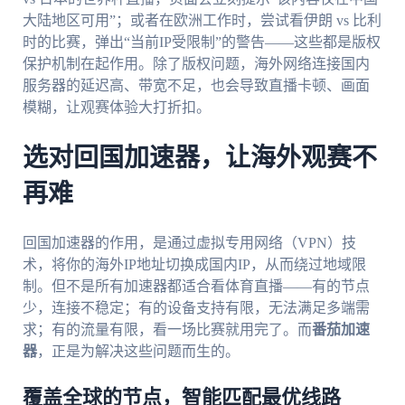
大陆地区可用”；或者在欧洲工作时，尝试看伊朗 vs 比利
时的比赛，弹出“当前IP受限制”的警告——这些都是版权
保护机制在起作用。除了版权问题，海外网络连接国内
服务器的延迟高、带宽不足，也会导致直播卡顿、画面
模糊，让观赛体验大打折扣。
选对回国加速器，让海外观赛不
再难
回国加速器的作用，是通过虚拟专用网络（VPN）技
术，将你的海外IP地址切换成国内IP，从而绕过地域限
制。但不是所有加速器都适合看体育直播——有的节点
少，连接不稳定；有的设备支持有限，无法满足多端需
求；有的流量有限，看一场比赛就用完了。而
番茄加速
器
，正是为解决这些问题而生的。
覆盖全球的节点，智能匹配最优线路