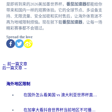
是即将到来的2026美加墨世界杯，
番茄加速器
都能给你
带来和国内一样的观赛体验。它的全球节点、多设备支
持、无限流量、安全加密和实时售后，让海外体育迷不
再为地域限制烦恼。现在就下载
番茄加速器
，让每一场
精彩赛事都不会错过。
Spread the love
←
前一篇文章
后一篇文章
→
海外地区限制
在国外怎么看美国 vs 澳大利亚世界杯直播？海外党必藏的中文解说观赛指南
在加拿大看抖音世界杯当前地区不可播放？海外党体育观赛终极指南