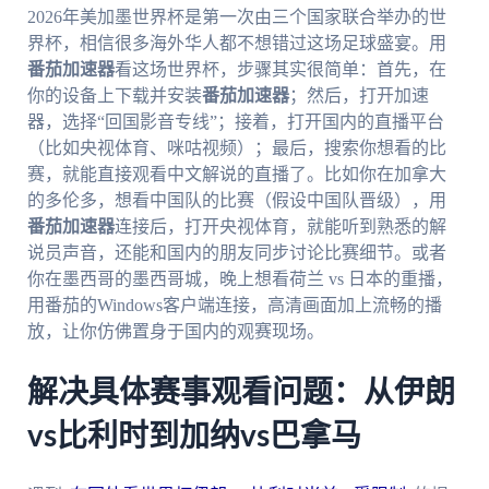
2026年美加墨世界杯是第一次由三个国家联合举办的世
界杯，相信很多海外华人都不想错过这场足球盛宴。用
番茄加速器
看这场世界杯，步骤其实很简单：首先，在
你的设备上下载并安装
番茄加速器
；然后，打开加速
器，选择“回国影音专线”；接着，打开国内的直播平台
（比如央视体育、咪咕视频）；最后，搜索你想看的比
赛，就能直接观看中文解说的直播了。比如你在加拿大
的多伦多，想看中国队的比赛（假设中国队晋级），用
番茄加速器
连接后，打开央视体育，就能听到熟悉的解
说员声音，还能和国内的朋友同步讨论比赛细节。或者
你在墨西哥的墨西哥城，晚上想看荷兰 vs 日本的重播，
用番茄的Windows客户端连接，高清画面加上流畅的播
放，让你仿佛置身于国内的观赛现场。
解决具体赛事观看问题：从伊朗
vs比利时到加纳vs巴拿马