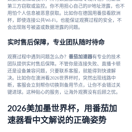
第三方窃取或监控。你不用担心自己的IP地址泄露，也不
用怕个人信息被恶意获取。比如你在德国用番茄看欧洲
杯，即使连接公共Wi-Fi，也能保证观赛过程的安全，不
会出现账号被盗或数据泄露的问题。
实时售后保障，专业团队随时待命
观赛过程中遇到问题怎么办？
番茄加速器
有专业的技术
团队提供实时售后保障。不管你是连接失败、直播卡顿
还是设备兼容问题，只要联系客服，就能得到快速解
决。比如你在澳洲看2026世界杯时，突然出现线路中
断，客服会立刻帮你切换到备用节点，让你不会错过关
键进球。这种贴心的服务，让海外观赛没有后顾之忧。
2026美加墨世界杯，用番茄加
速器看中文解说的正确姿势