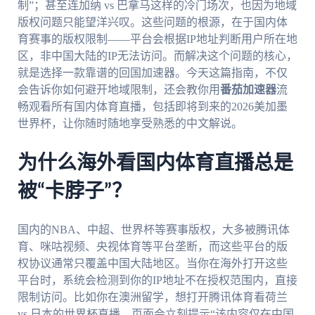
制”；甚至连加纳 vs 巴拿马这样的冷门场次，也因为地域
版权问题只能望洋兴叹。这些问题的根源，在于国内体
育赛事的版权限制——平台会根据IP地址判断用户所在地
区，非中国大陆的IP无法访问。而解决这个问题的核心，
就是选择一款靠谱的回国加速器。今天这篇指南，不仅
会告诉你如何避开地域限制，还会教你用
番茄加速器
流
畅观看所有国内体育直播，包括即将到来的2026美加墨
世界杯，让你随时随地享受熟悉的中文解说。
为什么海外看国内体育直播总是
被“卡脖子”？
国内的NBA、中超、世界杯等赛事版权，大多被腾讯体
育、咪咕视频、央视体育等平台垄断，而这些平台的版
权协议通常只覆盖中国大陆地区。当你在海外打开这些
平台时，系统会检测到你的IP地址不在授权范围内，直接
限制访问。比如你在澳洲留学，想打开腾讯体育看荷兰
vs 日本的世界杯直播，页面会立刻提示“该内容仅在中国